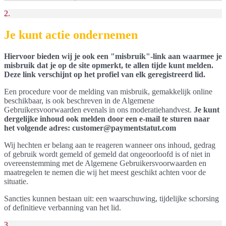
2.
Je kunt actie ondernemen
Hiervoor bieden wij je ook een "misbruik"-link aan waarmee je
misbruik dat je op de site opmerkt, te allen tijde kunt melden.
Deze link verschijnt op het profiel van elk geregistreerd lid.
Een procedure voor de melding van misbruik, gemakkelijk online
beschikbaar, is ook beschreven in de Algemene
Gebruikersvoorwaarden evenals in ons moderatiehandvest.
Je kunt
dergelijke inhoud ook melden door een e-mail te sturen naar
het volgende adres: customer@paymentstatut.com
Wij hechten er belang aan te reageren wanneer ons inhoud, gedrag
of gebruik wordt gemeld of gemeld dat ongeoorloofd is of niet in
overeenstemming met de Algemene Gebruikersvoorwaarden en
maatregelen te nemen die wij het meest geschikt achten voor de
situatie.
Sancties kunnen bestaan uit: een waarschuwing, tijdelijke schorsing
of definitieve verbanning van het lid.
3.