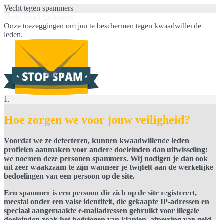
Vecht tegen spammers
Vecht tegen spammers
Onze toezeggingen om jou te beschermen tegen kwaadwillende
leden.
1.
Hoe zorgen we voor jouw veiligheid?
Voordat we ze detecteren, kunnen kwaadwillende leden
profielen aanmaken voor andere doeleinden dan uitwisseling:
we noemen deze personen spammers. Wij nodigen je dan ook
uit zeer waakzaam te zijn wanneer je twijfelt aan de werkelijke
bedoelingen van een persoon op de site.
Een spammer is een persoon die zich op de site registreert,
meestal onder een valse identiteit, die gekaapte IP-adressen en
speciaal aangemaakte e-mailadressen gebruikt voor illegale
doeleinden zoals het bedriegen van klanten, afpersing van geld,